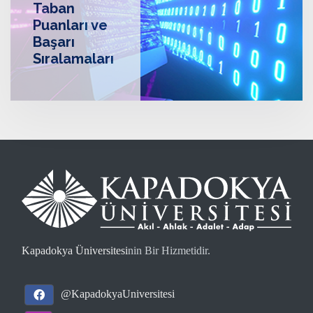
Taban
Puanları ve
Başarı
Sıralamaları
Kapadokya Üniversitesi
nin Bir Hizmetidir.
@KapadokyaUniversitesi