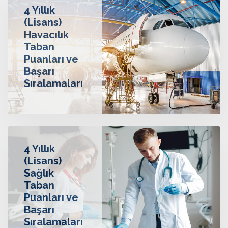
4 Yıllık
(Lisans)
Havacılık
Taban
Puanları ve
Başarı
Sıralamaları
4 Yıllık
(Lisans)
Sağlık
Taban
Puanları ve
Başarı
Sıralamaları