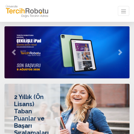
Previous
Next
2 Yıllık (Ön
Lisans)
Taban
Puanlar ve
Başarı