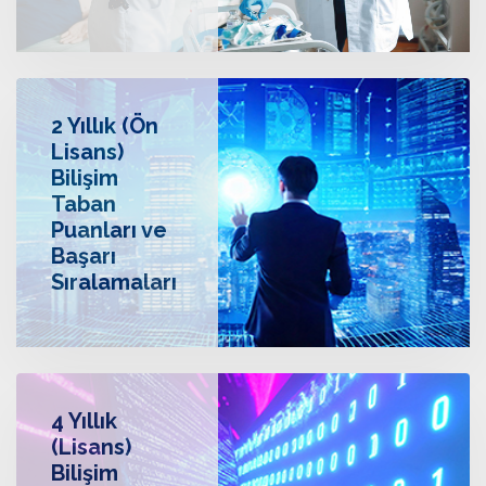
2 Yıllık (Ön
Lisans)
Bilişim
Taban
Puanları ve
Başarı
Sıralamaları
4 Yıllık
(Lisans)
Bilişim